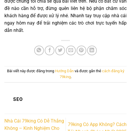
được chúng tôi chia sẻ qua bài viết trên. Nếu có bất cứ vấn
đề nào cần hỗ trợ, đừng quên liên hệ bộ phận chăm sóc
khách hàng để được xử lý nhé. Nhanh tay truy cập nhà cái
ngay hôm nay để trải nghiệm các trò chơi trực tuyến hấp
dẫn nhất.
Bài viết này được đăng trong
Hướng Dẫn
và được gắn thẻ
cách đăng ký
79king
.
SEO
Nhà Cái 79king Có Dễ Thắng
79king Có App Không? Cách
Không – Kinh Nghiệm Cho