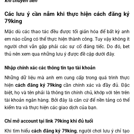
khi chuyển tiền
Các lưu ý cần nắm khi thực hiện cách đăng ký
79king
Mặc dù các thao tác đều được tối giản hóa để bất kỳ anh
em nào cũng có thể thực hiện thành công. Tuy vậy không ít
người chơi vẫn gặp phải các sự cố đáng tiếc. Do đó, bet
thủ nên xem qua những lưu ý được đề cập dưới đây.
Nhập chính xác các thông tin tạo tài khoản
Những dữ liệu mà anh em cung cấp trong quá trình thực
hiện
cách đăng ký 79king
cần chính xác và đầy đủ. Đặc
biệt, họ và tên phải là thông tin chính chủ, khớp với tên trên
tài khoản ngân hàng. Bởi đây là căn cứ để nền tảng có thể
kiểm tra và thực hiện các giao dịch của bạn.
Chỉ mở account tại link 79king khi đủ tuổi
Khi tìm hiểu
cách đăng ký 79king
, người chơi lưu ý chỉ tạo