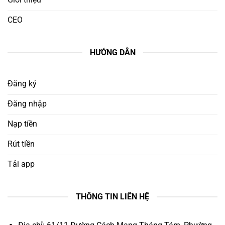
CEO
HƯỚNG DẪN
Đăng ký
Đăng nhập
Nạp tiền
Rút tiền
Tải app
THÔNG TIN LIÊN HỆ