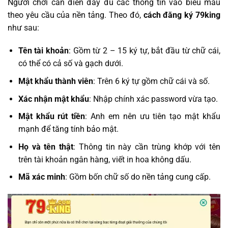
Người chơi cần điền đầy đủ các thông tin vào biểu mẫu
theo yêu cầu của nền tảng. Theo đó,
cách đăng ký 79king
như sau:
Tên tài khoản
: Gồm từ 2 – 15 ký tự, bắt đầu từ chữ cái,
có thể có cả số và gạch dưới.
Mật khẩu thành viên
: Trên 6 ký tự gồm chữ cái và số.
Xác nhận mật khẩu
: Nhập chính xác password vừa tạo.
Mật khẩu rút tiền
: Anh em nên ưu tiên tạo mật khẩu
mạnh để tăng tính bảo mật.
Họ và tên thật
: Thông tin này cần trùng khớp với tên
trên tài khoản ngân hàng, viết in hoa không dấu.
Mã xác minh
: Gồm bốn chữ số do nền tảng cung cấp.